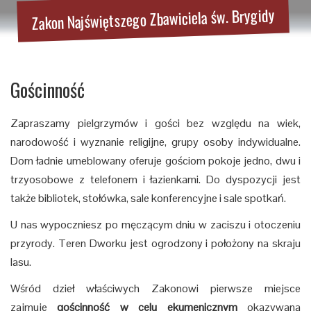
Zakon Najświętszego Zbawiciela św. Brygidy
Gościnność
Zapraszamy pielgrzymów i gości bez względu na wiek,
narodowość i wyznanie religijne, grupy osoby indywidualne.
Dom ładnie umeblowany oferuje gościom pokoje jedno, dwu i
trzyosobowe z telefonem i łazienkami. Do dyspozycji jest
także bibliotek, stołówka, sale konferencyjne i sale spotkań.
U nas wypoczniesz po męczącym dniu w zaciszu i otoczeniu
przyrody. Teren Dworku jest ogrodzony i położony na skraju
lasu.
Wśród dzieł właściwych Zakonowi pierwsze miejsce
zajmuje
gościnność w celu ekumenicznym
okazywana