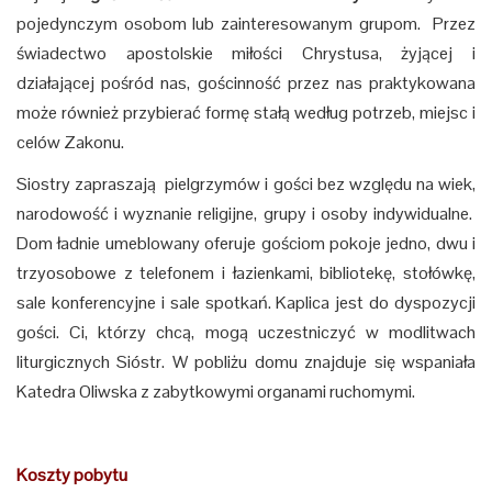
pojedynczym osobom lub zainteresowanym grupom. Przez
świadectwo apostolskie miłości Chrystusa, żyjącej i
działającej pośród nas, gościnność przez nas praktykowana
może również przybierać formę stałą według potrzeb, miejsc i
celów Zakonu.
Siostry zapraszają pielgrzymów i gości bez względu na wiek,
narodowość i wyznanie religijne, grupy i osoby indywidualne.
Dom ładnie umeblowany oferuje gościom pokoje jedno, dwu i
trzyosobowe z telefonem i łazienkami, bibliotekę, stołówkę,
sale konferencyjne i sale spotkań. Kaplica jest do dyspozycji
gości. Ci, którzy chcą, mogą uczestniczyć w modlitwach
liturgicznych Sióstr. W pobliżu domu znajduje się wspaniała
Katedra Oliwska z zabytkowymi organami ruchomymi.
Koszty pobytu