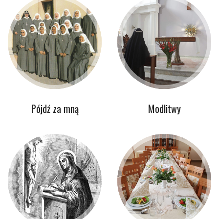
Pójdź za mną
Modlitwy