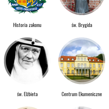
Historia zakonu
św. Brygida
św. Elżbieta
Centrum Ekumeniczne