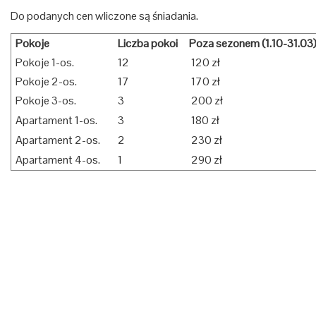
Do podanych cen wliczone są śniadania.
Pokoje
Liczba pokoi
Poza sezonem (1.10-31.03
Pokoje 1-os.
12
120 zł
Pokoje 2-os.
17
170 zł
Pokoje 3-os.
3
200 zł
Apartament 1-os.
3
180 zł
Apartament 2-os.
2
230 zł
Apartament 4-os.
1
290 zł