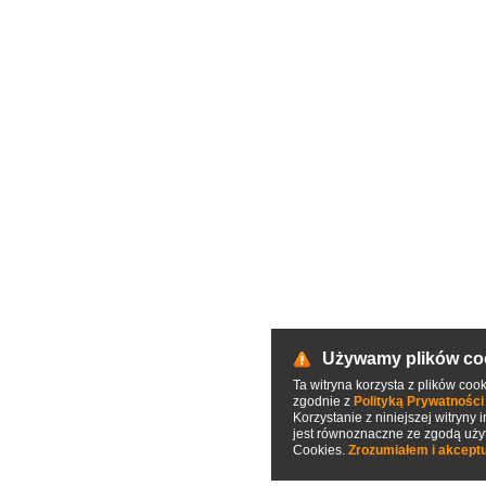
Używamy plików co
Ta witryna korzysta z plików cooki
zgodnie z
Polityką Prywatności
Korzystanie z niniejszej witryny
jest równoznaczne ze zgodą uży
Cookies.
Zrozumiałem i akceptu