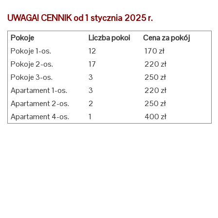
UWAGA! CENNIK od 1 stycznia 2025 r.
Pokoje
Liczba pokoi
Cena za pokój
Pokoje 1-os.
12
170 zł
Pokoje 2-os.
17
220 zł
Pokoje 3-os.
3
250 zł
Apartament 1-os.
3
220 zł
Apartament 2-os.
2
250 zł
Apartament 4-os.
1
400 zł