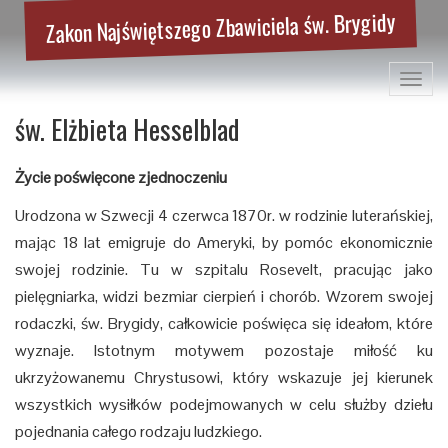
Zakon Najświętszego Zbawiciela św. Brygidy
Toggl
navig
św. Elżbieta Hesselblad
Życie poświęcone zjednoczeniu
Urodzona w Szwecji 4 czerwca 1870r. w rodzinie luterańskiej,
mając 18 lat emigruje do Ameryki, by pomóc ekonomicznie
swojej rodzinie. Tu w szpitalu Rosevelt, pracując jako
pielęgniarka, widzi bezmiar cierpień i chorób. Wzorem swojej
rodaczki, św. Brygidy, całkowicie poświęca się ideałom, które
wyznaje. Istotnym motywem pozostaje miłość ku
ukrzyżowanemu Chrystusowi, który wskazuje jej kierunek
wszystkich wysiłków podejmowanych w celu służby dziełu
pojednania całego rodzaju ludzkiego.