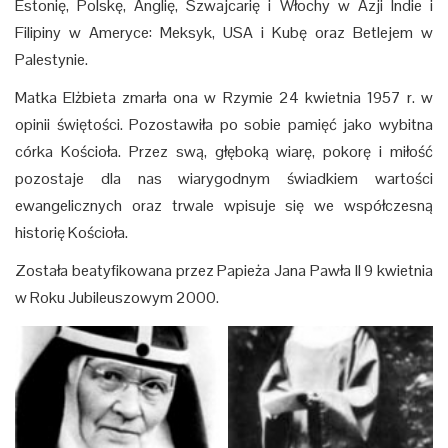
Estonię, Polskę, Anglię, Szwajcarię i Włochy w Azji Indie i
Filipiny w Ameryce: Meksyk, USA i Kubę oraz Betlejem w
Palestynie.
Matka Elżbieta zmarła ona w Rzymie 24 kwietnia 1957 r. w
opinii świętości. Pozostawiła po sobie pamięć jako wybitna
córka Kościoła. Przez swą, głęboką wiarę, pokorę i miłość
pozostaje dla nas wiarygodnym świadkiem wartości
ewangelicznych oraz trwale wpisuje się we współczesną
historię Kościoła.
Została beatyfikowana przez Papieża Jana Pawła II 9 kwietnia
w Roku Jubileuszowym 2000.