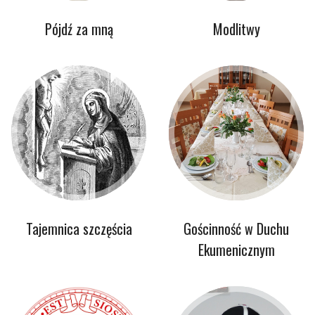
Pójdź za mną
Modlitwy
Tajemnica szczęścia
Gościnność w Duchu
Ekumenicznym