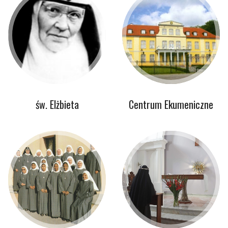
św. Elżbieta
Centrum Ekumeniczne