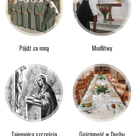
Pójdź za mną
Modlitwy
Tajemnica szczęścia
Gościnność w Duchu