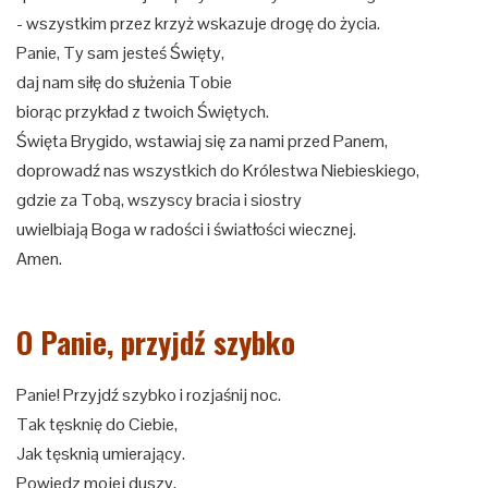
- wszystkim przez krzyż wskazuje drogę do życia.
Panie, Ty sam jesteś Święty,
daj nam siłę do służenia Tobie
biorąc przykład z twoich Świętych.
Święta Brygido, wstawiaj się za nami przed Panem,
doprowadź nas wszystkich do Królestwa Niebieskiego,
gdzie za Tobą, wszyscy bracia i siostry
uwielbiają Boga w radości i światłości wiecznej.
Amen.
O Panie, przyjdź szybko
Panie! Przyjdź szybko i rozjaśnij noc.
Tak tęsknię do Ciebie,
Jak tęsknią umierający.
Powiedz mojej duszy,