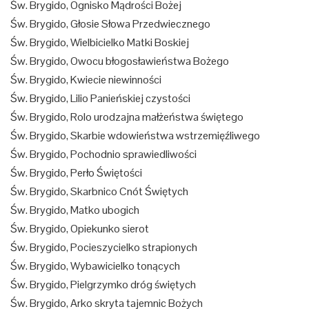
Św. Brygido, Ognisko Mądrości Bożej
Św. Brygido, Głosie Słowa Przedwiecznego
Św. Brygido, Wielbicielko Matki Boskiej
Św. Brygido, Owocu błogosławieństwa Bożego
Św. Brygido, Kwiecie niewinności
Św. Brygido, Lilio Panieńskiej czystości
Św. Brygido, Rolo urodzajna małżeństwa świętego
Św. Brygido, Skarbie wdowieństwa wstrzemięźliwego
Św. Brygido, Pochodnio sprawiedliwości
Św. Brygido, Perło Świętości
Św. Brygido, Skarbnico Cnót Świętych
Św. Brygido, Matko ubogich
Św. Brygido, Opiekunko sierot
Św. Brygido, Pocieszycielko strapionych
Św. Brygido, Wybawicielko tonących
Św. Brygido, Pielgrzymko dróg świętych
Św. Brygido, Arko skryta tajemnic Bożych