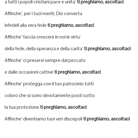
a tutti i popoli cristiani pace e unita’
ti preghiamo, ascoltaci
Affinche’, per i tuoi meriti, Dio converta
infedeli alla vera fede
ti preghiamo, ascoltaci
Affinche’ faccia crescere in noi le virtu’
della fede, della speranza e della carita’
ti preghiamo, ascoltaci
Affinche’ ci preservi sempre dal peccato
e dalle occasioni cattive
ti preghiamo, ascoltaci
Affinche’ protegga con il tuo patrocinio tutti
coloro che si sono devotamente posti sotto
la tua protezione
ti preghiamo, ascoltaci
Affinche’ diventiamo tuoi veri discepoli
ti preghiamo, ascoltaci