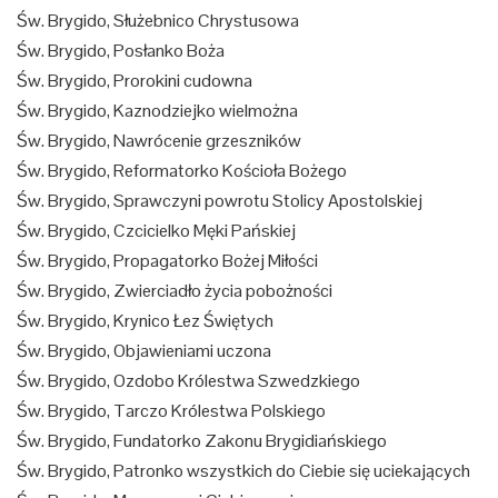
Św. Brygido, Służebnico Chrystusowa
Św. Brygido, Posłanko Boża
Św. Brygido, Prorokini cudowna
Św. Brygido, Kaznodziejko wielmożna
Św. Brygido, Nawrócenie grzeszników
Św. Brygido, Reformatorko Kościoła Bożego
Św. Brygido, Sprawczyni powrotu Stolicy Apostolskiej
Św. Brygido, Czcicielko Męki Pańskiej
Św. Brygido, Propagatorko Bożej Miłości
Św. Brygido, Zwierciadło życia pobożności
Św. Brygido, Krynico Łez Świętych
Św. Brygido, Objawieniami uczona
Św. Brygido, Ozdobo Królestwa Szwedzkiego
Św. Brygido, Tarczo Królestwa Polskiego
Św. Brygido, Fundatorko Zakonu Brygidiańskiego
Św. Brygido, Patronko wszystkich do Ciebie się uciekających