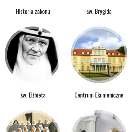
Historia zakonu
św. Brygida
św. Elżbieta
Centrum Ekumeniczne