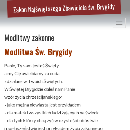
Zakon Najświętszego Zbawiciela św. Brygidy
Toggl
navig
Modlitwy zakonne
Modlitwa Św. Brygidy
Panie, Ty sam jesteś Święty
a my Cię uwielbiamy za cuda
zdziałane w Twoich Świętych.
W Świętej Brygidzie dałeś nam Panie
wzór życia chrześcijańskiego:
- jako mężna niewiasta jest przykładem
- dla matek i wszystkich ludzi żyjących na świecie
- dla tych którzy chcą żyć w czystości, ubóstwie
i posłuszeństwie jest przykładem życia zakonnego