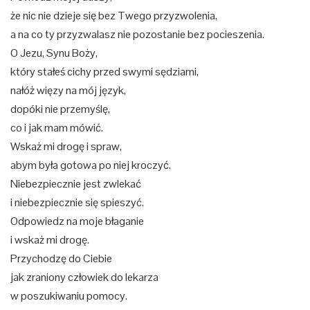
że nic nie dzieje się bez Twego przyzwolenia,
a na co ty przyzwalasz nie pozostanie bez pocieszenia.
O Jezu, Synu Boży,
który stałeś cichy przed swymi sędziami,
nałóż więzy na mój język,
dopóki nie przemyślę,
co i jak mam mówić.
Wskaż mi drogę i spraw,
abym była gotowa po niej kroczyć.
Niebezpiecznie jest zwlekać
i niebezpiecznie się spieszyć.
Odpowiedz na moje błaganie
i wskaż mi drogę.
Przychodzę do Ciebie
jak zraniony człowiek do lekarza
w poszukiwaniu pomocy.