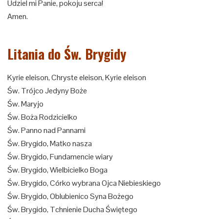
Udziel mi Panie, pokoju serca!
Amen.
Litania do Św. Brygidy
Kyrie eleison, Chryste eleison, Kyrie eleison
Św. Trójco Jedyny Boże
Św. Maryjo
Św. Boża Rodzicielko
Św. Panno nad Pannami
Św. Brygido, Matko nasza
Św. Brygido, Fundamencie wiary
Św. Brygido, Wielbicielko Boga
Św. Brygido, Córko wybrana Ojca Niebieskiego
Św. Brygido, Oblubienico Syna Bożego
Św. Brygido, Tchnienie Ducha Świętego