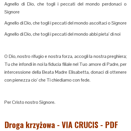
Agnello di Dio, che togli i peccati del mondo perdonaci o
Signore
Agnello di Dio, che togli i peccati del mondo ascoltaci o Signore
Agnello di Dio, che togli i peccati del mondo abbi pieta’ di noi
O Dio, nostro rifugio e nostra forza, accogli la nostra preghiera;
Tu che infondi in noi la fiducia filiale nel Tuo amore di Padre, per
intercessione della Beata Madre Elisabetta, donaci di ottenere
con pienezza cio’ che Ti chiediamo con fede.
Per Cristo nostro Signore.
Droga krzyżowa - VIA CRUCIS - PDF