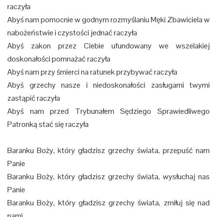
raczyła
Abyś nam pomocnie w godnym rozmyślaniu Męki Zbawiciela w
nabożeństwie i czystości jednać raczyła
Abyś zakon przez Ciebie ufundowany we wszelakiej
doskonałości pomnażać raczyła
Abyś nam przy śmierci na ratunek przybywać raczyła
Abyś grzechy nasze i niedoskonałości zasługami twymi
zastąpić raczyła
Abyś nam przed Trybunałem Sędziego Sprawiedliwego
Patronką stać się raczyła
Baranku Boży, który gładzisz grzechy świata, przepuść nam
Panie
Baranku Boży, który gładzisz grzechy świata, wysłuchaj nas
Panie
Baranku Boży, który gładzisz grzechy świata, zmiłuj się nad
nami