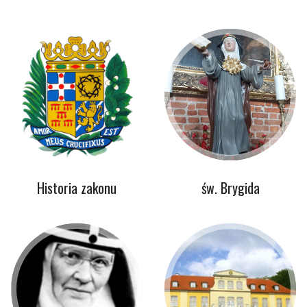
Historia zakonu
św. Brygida