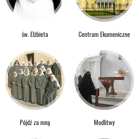
św. Elżbieta
Centrum Ekumeniczne
Pójdź za mną
Modlitwy