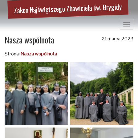
Zakon Najświętszego Zbawiciela św. Brygidy
Toggl
navig
Nasza wspólnota
21 marca 2023
Strona:
Nasza wspólnota